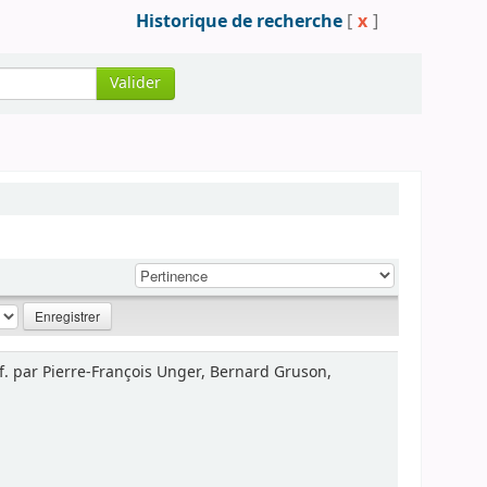
Historique de recherche
[
x
]
Valider
éf. par Pierre-François Unger, Bernard Gruson,