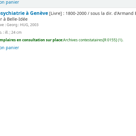
on panier
 psychiatrie à Genève
[Livre] : 1800-2000 / sous la dir. d'Armand 
r à Belle-Idée
ve : Georg : HUG, 2003
. : ill. ; 24 cm
mplaires en consultation sur place:
Archives contestataires[R 0155] (1).
on panier