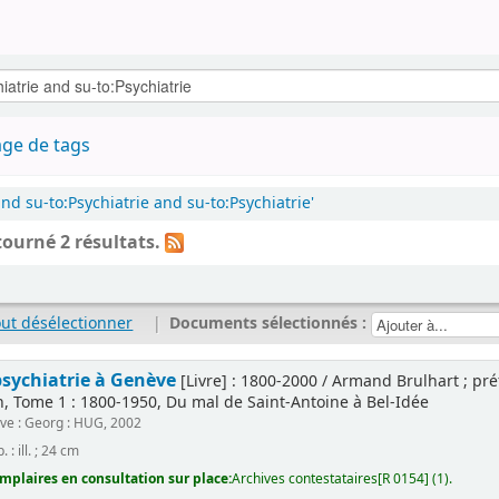
ge de tags
nd su-to:Psychiatrie and su-to:Psychiatrie'
tourné 2 résultats.
out désélectionner
|
Documents sélectionnés :
 psychiatrie à Genève
[Livre] : 1800-2000 / Armand Brulhart ; pr
, Tome 1 : 1800-1950, Du mal de Saint-Antoine à Bel-Idée
ve : Georg : HUG, 2002
. : ill. ; 24 cm
mplaires en consultation sur place:
Archives contestataires[R 0154] (1).