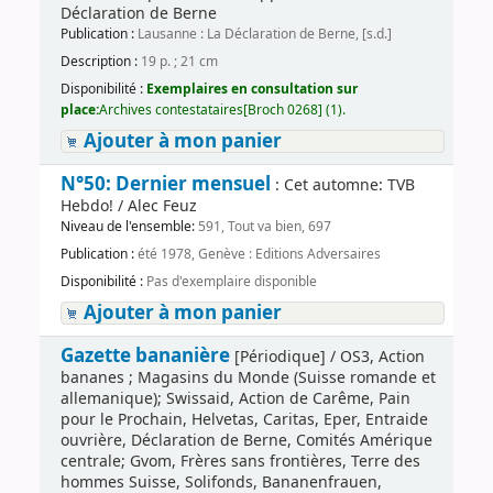
Déclaration de Berne
Publication :
Lausanne : La Déclaration de Berne, [s.d.]
Description :
19 p. ; 21 cm
Disponibilité :
Exemplaires en consultation sur
place:
Archives contestataires[Broch 0268] (1).
Ajouter à mon panier
N°50: Dernier mensuel
: Cet automne: TVB
Hebdo! / Alec Feuz
Niveau de l'ensemble:
591, Tout va bien, 697
Publication :
été 1978, Genève : Editions Adversaires
Disponibilité :
Pas d'exemplaire disponible
Ajouter à mon panier
Gazette bananière
[Périodique] / OS3, Action
bananes ; Magasins du Monde (Suisse romande et
allemanique); Swissaid, Action de Carême, Pain
pour le Prochain, Helvetas, Caritas, Eper, Entraide
ouvrière, Déclaration de Berne, Comités Amérique
centrale; Gvom, Frères sans frontières, Terre des
hommes Suisse, Solifonds, Bananenfrauen,