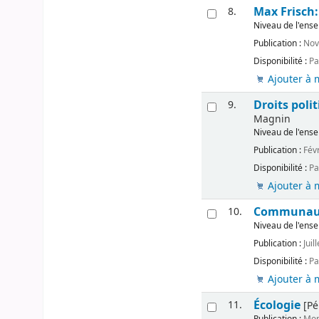
Max Frisch: 
8.
Niveau de l'ens
Publication :
Nov
Disponibilité :
Pa
Ajouter à 
Droits poli
9.
Magnin
Niveau de l'ens
Publication :
Fév
Disponibilité :
Pa
Ajouter à 
Communauté
10.
Niveau de l'ens
Publication :
Juil
Disponibilité :
Pa
Ajouter à 
Écologie
11.
[Pé
Publication :
Mon