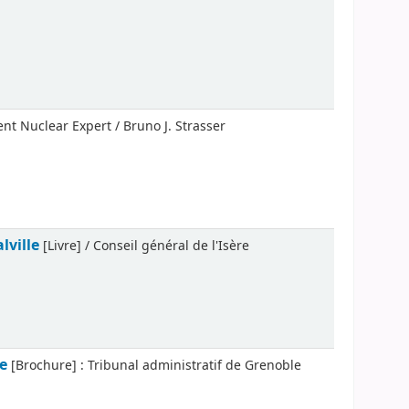
nt Nuclear Expert / Bruno J. Strasser
lville
[Livre] / Conseil général de l'Isère
e
[Brochure] : Tribunal administratif de Grenoble