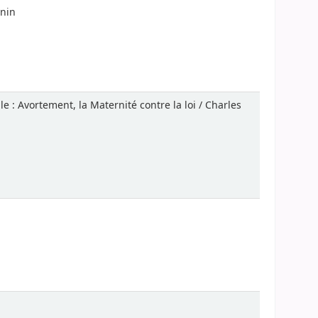
gnin
e : Avortement, la Maternité contre la loi / Charles