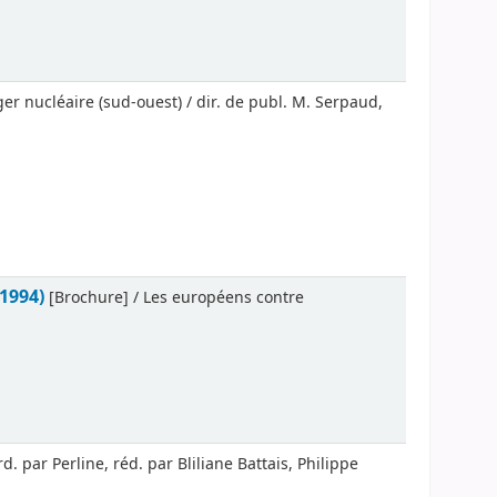
r nucléaire (sud-ouest) / dir. de publ. M. Serpaud,
1994)
[Brochure] / Les européens contre
. par Perline, réd. par Bliliane Battais, Philippe