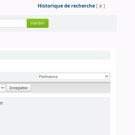
Historique de recherche
[
x
]
Valider
im