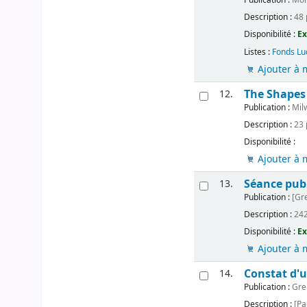
Description :
48 p
Disponibilité :
Ex
Listes :
Fonds Lu
Ajouter à 
The Shapes 
12.
Publication :
Milw
Description :
23 p
Disponibilité :
Ajouter à 
Séance publ
13.
Publication :
[Gre
Description :
242
Disponibilité :
Ex
Ajouter à 
Constat d'u
14.
Publication :
Gren
Description :
[Pag