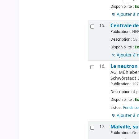
Disponibilité :
Ex
Ajouter à 
Centrale de
15.
Publication :
NER
Description :
58, 
Disponibilité :
Ex
Ajouter à 
Le neutron
16.
AG, Mühleberg
Schwörstadt D
Publication :
197
Description :
4 p.
Disponibilité :
Ex
Listes :
Fonds Lu
Ajouter à 
Malville, s
17.
Publication :
Gre