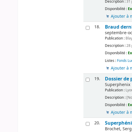
Description :
31 p
Disponibilité :
Ex
Ajouter à 
Braud dern
18.
septembre-oct
Publication :
Bla
Description :
28 p
Disponibilité :
Ex
Listes :
Fonds Lu
Ajouter à 
Dossier de 
19.
Superphenix
Publication :
Lyo
Description :
[Non
Disponibilité :
Ex
Ajouter à 
Superphéni
20.
Brochet, Serg