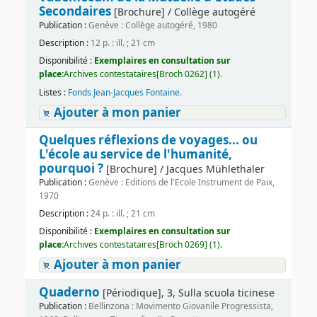
Secondaires
[Brochure] / Collège autogéré
Publication :
Genève : Collège autogéré, 1980
Description :
12 p. : ill. ; 21 cm
Disponibilité :
Exemplaires en consultation sur
place:
Archives contestataires[Broch 0262] (1).
Listes :
Fonds Jean-Jacques Fontaine
.
Ajouter à mon panier
Quelques réflexions de voyages... ou
L'école au service de l'humanité,
pourquoi ?
[Brochure] / Jacques Mühlethaler
Publication :
Genève : Editions de l'Ecole Instrument de Paix,
1970
Description :
24 p. : ill. ; 21 cm
Disponibilité :
Exemplaires en consultation sur
place:
Archives contestataires[Broch 0269] (1).
Ajouter à mon panier
Quaderno
[Périodique], 3, Sulla scuola ticinese
Publication :
Bellinzona : Movimento Giovanile Progressista,