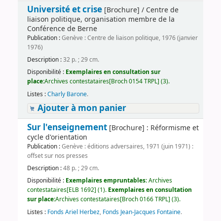
Université et crise
[Brochure] / Centre de
liaison politique, organisation membre de la
Conférence de Berne
Publication :
Genève : Centre de liaison politique, 1976 (janvier
1976)
Description :
32 p. ; 29 cm.
Disponibilité :
Exemplaires en consultation sur
place:
Archives contestataires[Broch 0154 TRPL] (3).
Listes :
Charly Barone
.
Ajouter à mon panier
Sur l'enseignement
[Brochure] : Réformisme et
cycle d'orientation
Publication :
Genève : éditions adversaires, 1971 (juin 1971) :
offset sur nos presses
Description :
48 p. ; 29 cm.
Disponibilité :
Exemplaires empruntables:
Archives
contestataires[ELB 1692] (1).
Exemplaires en consultation
sur place:
Archives contestataires[Broch 0166 TRPL] (3).
Listes :
Fonds Ariel Herbez
,
Fonds Jean-Jacques Fontaine
.