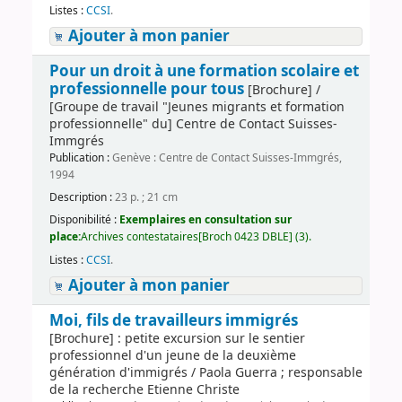
Listes :
CCSI
.
Ajouter à mon panier
Pour un droit à une formation scolaire et
professionnelle pour tous
[Brochure] /
[Groupe de travail "Jeunes migrants et formation
professionnelle" du] Centre de Contact Suisses-
Immgrés
Publication :
Genève : Centre de Contact Suisses-Immgrés,
1994
Description :
23 p. ; 21 cm
Disponibilité :
Exemplaires en consultation sur
place:
Archives contestataires[Broch 0423 DBLE] (3).
Listes :
CCSI
.
Ajouter à mon panier
Moi, fils de travailleurs immigrés
[Brochure] : petite excursion sur le sentier
professionnel d'un jeune de la deuxième
génération d'immigrés / Paola Guerra ; responsable
de la recherche Etienne Christe