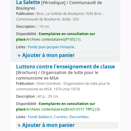
La Salette
[Périodique] / Communauté de
Bouleyres
Publication :
Broc, La Salette de Bouleyres 1636 Broc :
Communauté de Bouleyres, Bulle : EIG
Description :
; 19 cm.
Disponibilité :
Exemplaires en consultation sur
place:
Archives contestataires[P105] (1).
Listes :
Fonds Jean-Jacques Fontaine
.
Ajouter à mon panier
Luttons contre l'enseignement de classe
[Brochure] / Organisation de lutte pour le
communisme ex-MSA
Publication :
Onex (Genève) : Organisation de lutte pour le
communisme ex-MSA, 1974 (mai 1974)
Description :
40 p. ; 29 cm.
Disponibilité :
Exemplaires en consultation sur
place:
Archives contestataires[Broch 0151 TRPL] (3).
Listes :
Fonds Baldacci, Curonici, Descombes
.
Ajouter à mon panier