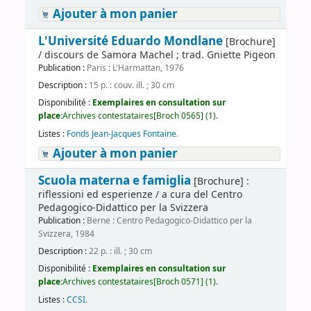
Ajouter à mon panier
L'Université Eduardo Mondlane
[Brochure]
/ discours de Samora Machel ; trad. Gniette Pigeon
Publication :
Paris : L'Harmattan, 1976
Description :
15 p. : couv. ill. ; 30 cm
Disponibilité :
Exemplaires en consultation sur
place:
Archives contestataires[Broch 0565] (1).
Listes :
Fonds Jean-Jacques Fontaine
.
Ajouter à mon panier
Scuola materna e famiglia
[Brochure] :
riflessioni ed esperienze / a cura del Centro
Pedagogico-Didattico per la Svizzera
Publication :
Berne : Centro Pedagogico-Didattico per la
Svizzera, 1984
Description :
22 p. : ill. ; 30 cm
Disponibilité :
Exemplaires en consultation sur
place:
Archives contestataires[Broch 0571] (1).
Listes :
CCSI
.