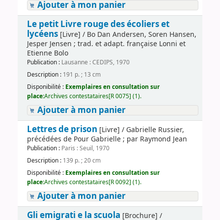
Ajouter à mon panier
Le petit Livre rouge des écoliers et
lycéens
[Livre] / Bo Dan Andersen, Soren Hansen,
Jesper Jensen ; trad. et adapt. française Lonni et
Etienne Bolo
Publication :
Lausanne : CEDIPS, 1970
Description :
191 p. ; 13 cm
Disponibilité :
Exemplaires en consultation sur
place:
Archives contestataires[R 0075] (1).
Ajouter à mon panier
Lettres de prison
[Livre] / Gabrielle Russier,
précédées de Pour Gabrielle ; par Raymond Jean
Publication :
Paris : Seuil, 1970
Description :
139 p. ; 20 cm
Disponibilité :
Exemplaires en consultation sur
place:
Archives contestataires[R 0092] (1).
Ajouter à mon panier
Gli emigrati e la scuola
[Brochure] /