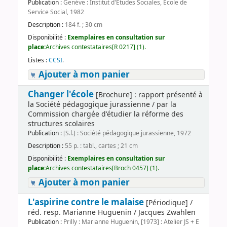
Publication :
Genève : Institut d'Etudes Sociales, Ecole de
Service Social, 1982
Description :
184 f. ; 30 cm
Disponibilité :
Exemplaires en consultation sur
place:
Archives contestataires[R 0217] (1).
Listes :
CCSI
.
Ajouter à mon panier
Changer l'école
[Brochure] : rapport présenté à
la Société pédagogique jurassienne / par la
Commission chargée d'étudier la réforme des
structures scolaires
Publication :
[S.l.] : Société pédagogique jurassienne, 1972
Description :
55 p. : tabl., cartes ; 21 cm
Disponibilité :
Exemplaires en consultation sur
place:
Archives contestataires[Broch 0457] (1).
Ajouter à mon panier
L'aspirine contre le malaise
[Périodique] /
réd. resp. Marianne Huguenin / Jacques Zwahlen
Publication :
Prilly : Marianne Huguenin, [1973] : Atelier JS + E