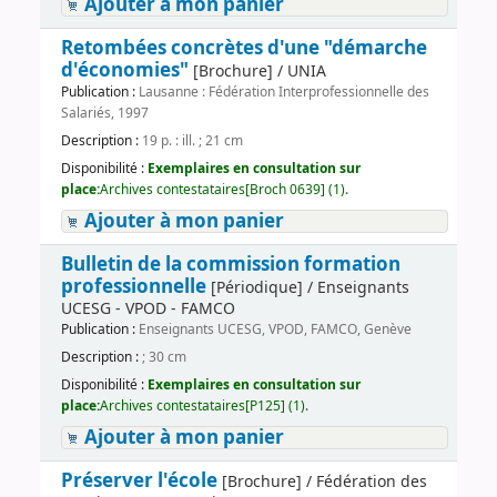
Ajouter à mon panier
Retombées concrètes d'une "démarche
d'économies"
[Brochure] / UNIA
Publication :
Lausanne : Fédération Interprofessionnelle des
Salariés, 1997
Description :
19 p. : ill. ; 21 cm
Disponibilité :
Exemplaires en consultation sur
place:
Archives contestataires[Broch 0639] (1).
Ajouter à mon panier
Bulletin de la commission formation
professionnelle
[Périodique] / Enseignants
UCESG - VPOD - FAMCO
Publication :
Enseignants UCESG, VPOD, FAMCO, Genève
Description :
; 30 cm
Disponibilité :
Exemplaires en consultation sur
place:
Archives contestataires[P125] (1).
Ajouter à mon panier
Préserver l'école
[Brochure] / Fédération des