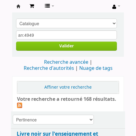
Archives
contestataires
Valider
Recherche avancée
Recherche d'autorités
Nuage de tags
Affiner votre recherche
Votre recherche a retourné 168 résultats.
Livre noir sur l'enseignement et