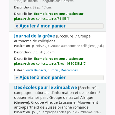
1968, Bellinzona : Tipografia alla Gerretta
Description :
32 p. ; 17 cm.
Disponibilité :
Exemplaires en consultation sur
place:
Archives contestataires[P115] (1).
Ajouter à mon panier
Journal de la grève
[Brochure] / Groupe
autonome de collégiens
Publication :
[Genève ?] : Groupe autonome de collégiens, [s.d.]
Description :
7 p. : ill. ; 30 cm
Disponibilité :
Exemplaires en consultation sur
place:
Archives contestataires[Broch 0310 DBL] (2).
Listes :
Fonds Baldacci, Curonici, Descombes
.
Ajouter à mon panier
Des écoles pour le Zimbabwe
[Brochure] :
campagne nationale d'information et de soutien /
dossier réalisé par : Groupe de travail Afrique
(Genève), Groupe Afrique Lausanne, Mouvement
anti-apartheid de Suisse branche romande
Publication :
[S.l.] : Campagne Ecoles pour le Zimbabwe, 1979