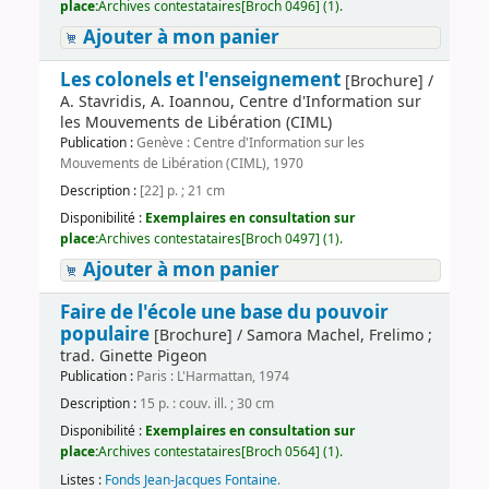
place:
Archives contestataires[Broch 0496] (1).
Ajouter à mon panier
Les colonels et l'enseignement
[Brochure] /
A. Stavridis, A. Ioannou, Centre d'Information sur
les Mouvements de Libération (CIML)
Publication :
Genève : Centre d'Information sur les
Mouvements de Libération (CIML), 1970
Description :
[22] p. ; 21 cm
Disponibilité :
Exemplaires en consultation sur
place:
Archives contestataires[Broch 0497] (1).
Ajouter à mon panier
Faire de l'école une base du pouvoir
populaire
[Brochure] / Samora Machel, Frelimo ;
trad. Ginette Pigeon
Publication :
Paris : L'Harmattan, 1974
Description :
15 p. : couv. ill. ; 30 cm
Disponibilité :
Exemplaires en consultation sur
place:
Archives contestataires[Broch 0564] (1).
Listes :
Fonds Jean-Jacques Fontaine
.