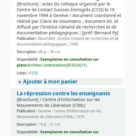
[Brochure] : actes du colloque organisé par le
Centre de contact Suisses-Immigrés (CCSI) le 19
novembre 1994 à Genève / document coordonné et
réalisé par Claire de Goumoëns ; document éd. et
diffusé par l'Institut romand de recherches et de
documentation pédagogiques ; [préf: Bernard Py]
Publication :
Neuchâtel : Institut romand de recherches et de
documentation pédagogiques , 1995
Description :
86 p. ; 30 cm
Disponibilité :
Exemplaires en consultation sur
place:
Archives contestataires[R 0224] (1).
Listes :
CCSI
.
Ajouter à mon panier
La répression contre les enseignants
[Brochure] / Centre d'Information sur les
Mouvements de Libération (CIML)
Publication :
Genève : Centre d'Information sur les
Mouvements de Libération (CIML), 1970
Description :
10 p. ; 21 cm
Disponibilité :
Exemplaires en consultation sur