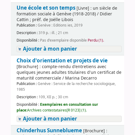
Une école et son temps
[Livre] : un siècle de
formation sociale à Genève (1918-2018) / Didier
Cattin ; préf. de Joëlle Libois
Publication :
Genève : Editions ies, 2019
Description :
319 p. : ill. ; 21 cm
Disponibilité :
Pas d'exemplaire disponible
Perdu (1).
Ajouter à mon panier
Choix d'orientation et projets de vie
[Brochure] : compte-rendu d'entretiens avec
quelques jeunes adultes titulaires d'un certificat de
maturité commerciale / Marina Decarro
Publication :
Genève : Service de la recherche sociologique,
1985
Description :
109, XII p. ; 30 cm
Disponibilité :
Exemplaires en consultation sur
place:
Archives contestataires[R 0123] (1).
Ajouter à mon panier
Chinderhus Sunneblueme
[Brochure] :