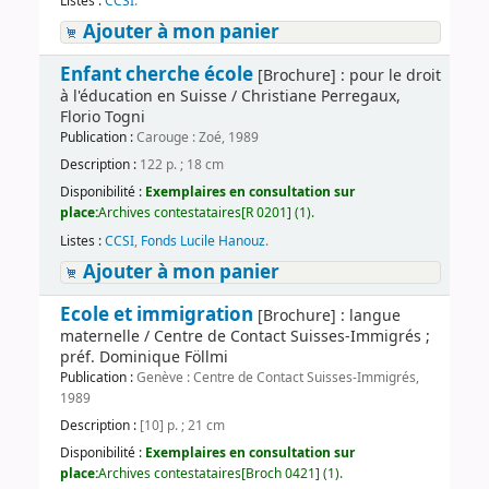
Listes :
CCSI
.
Ajouter à mon panier
Enfant cherche école
[Brochure] : pour le droit
à l'éducation en Suisse / Christiane Perregaux,
Florio Togni
Publication :
Carouge : Zoé, 1989
Description :
122 p. ; 18 cm
Disponibilité :
Exemplaires en consultation sur
place:
Archives contestataires[R 0201] (1).
Listes :
CCSI
,
Fonds Lucile Hanouz
.
Ajouter à mon panier
Ecole et immigration
[Brochure] : langue
maternelle / Centre de Contact Suisses-Immigrés ;
préf. Dominique Föllmi
Publication :
Genève : Centre de Contact Suisses-Immigrés,
1989
Description :
[10] p. ; 21 cm
Disponibilité :
Exemplaires en consultation sur
place:
Archives contestataires[Broch 0421] (1).