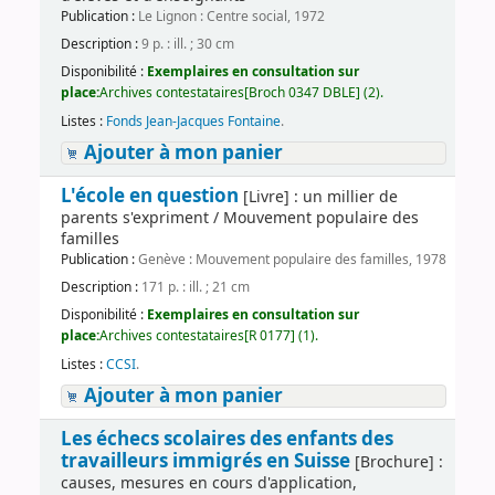
Publication :
Le Lignon : Centre social, 1972
Description :
9 p. : ill. ; 30 cm
Disponibilité :
Exemplaires en consultation sur
place:
Archives contestataires[Broch 0347 DBLE] (2).
Listes :
Fonds Jean-Jacques Fontaine
.
Ajouter à mon panier
L'école en question
[Livre] : un millier de
parents s'expriment / Mouvement populaire des
familles
Publication :
Genève : Mouvement populaire des familles, 1978
Description :
171 p. : ill. ; 21 cm
Disponibilité :
Exemplaires en consultation sur
place:
Archives contestataires[R 0177] (1).
Listes :
CCSI
.
Ajouter à mon panier
Les échecs scolaires des enfants des
travailleurs immigrés en Suisse
[Brochure] :
causes, mesures en cours d'application,