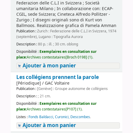
Federazion delle C.L.I in Svizzera ; Società
umanitaria Milano ; In collaborazione con: ECAP-
CGIL, sede Svizzera; Cineteca Alfredo Pollitzer -
Zurigo ; I disegni originali sono di Kurt von
Ballmoos. Realizzazione grafica di Pamela Amman
Publication :
Zurich : Federazione delle C.L.I in Svizzera, 1974
(septembre), Lugano : Tipografia Aurora
Description :
80 p. : ill. ; 30 cm. oblong
Disponibilité :
Exemplaires en consultation sur
place:
Archives contestataires[Broch 0198] (1).
Ajouter à mon panier
Les collégiens prennent la parole
[Périodique] / GAC Voltaire
Publication :
[Genève] : Groupe autonome de collégiens
Description :
; 21 cm.
Disponibilité :
Exemplaires en consultation sur
place:
Archives contestataires[P107] (1).
Listes :
Fonds Baldacci, Curonici, Descombes
.
Ajouter à mon panier