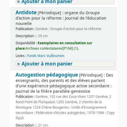
Ajouter à mon panier
Antidote
[Périodique] : organe du Groupe
d'action pour la réforme : Journal de l'éducation
nouvelle
Publication :
Genève : Groupe d'action pour la réforme
Description :
; 29 cm.
Disponibilité :
Exemplaires en consultation sur
place:
Archives contestataires[P104] (1).
Listes :
Fonds Marc Vuilleumier
.
Ajouter à mon panier
Autogestion pédagogique
[Périodique] : Des
enseignants, des parents et des élèves parlent
d'une expérience pédagogique active secondaire :
Journal de la filière parallèle genevoise
Publication :
Genève, 102 rue des Eaux-Vives 1207 Genève, 2
Rond-Point de Plainpalais 1205 Genève, 2 chemin de la
Montagne 1224 Chêne-Bougeries : Unité d'Enseignement
secondaire : Fédération d'écoles autogérées, 1976-1984 : Copy
Flash
Description :
; 21 cm.