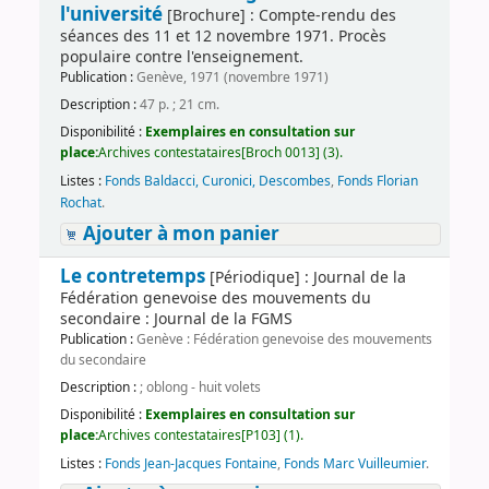
l'université
[Brochure] : Compte-rendu des
séances des 11 et 12 novembre 1971. Procès
populaire contre l'enseignement.
Publication :
Genève, 1971 (novembre 1971)
Description :
47 p. ; 21 cm.
Disponibilité :
Exemplaires en consultation sur
place:
Archives contestataires[Broch 0013] (3).
Listes :
Fonds Baldacci, Curonici, Descombes
,
Fonds Florian
Rochat
.
Ajouter à mon panier
Le contretemps
[Périodique] : Journal de la
Fédération genevoise des mouvements du
secondaire : Journal de la FGMS
Publication :
Genève : Fédération genevoise des mouvements
du secondaire
Description :
; oblong - huit volets
Disponibilité :
Exemplaires en consultation sur
place:
Archives contestataires[P103] (1).
Listes :
Fonds Jean-Jacques Fontaine
,
Fonds Marc Vuilleumier
.