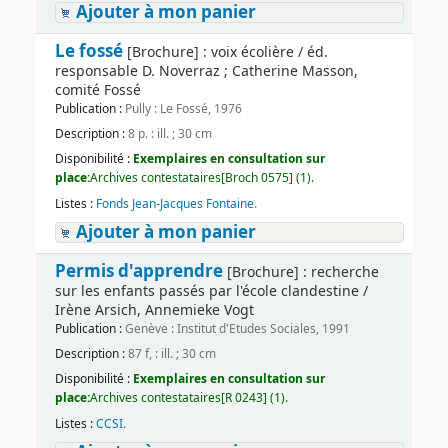
Ajouter à mon panier
Le fossé
[Brochure] : voix écolière / éd.
responsable D. Noverraz ; Catherine Masson,
comité Fossé
Publication :
Pully : Le Fossé, 1976
Description :
8 p. : ill. ; 30 cm
Disponibilité :
Exemplaires en consultation sur
place:
Archives contestataires[Broch 0575] (1).
Listes :
Fonds Jean-Jacques Fontaine
.
Ajouter à mon panier
Permis d'apprendre
[Brochure] : recherche
sur les enfants passés par l'école clandestine /
Irène Arsich, Annemieke Vogt
Publication :
Genève : Institut d'Etudes Sociales, 1991
Description :
87 f, : ill. ; 30 cm
Disponibilité :
Exemplaires en consultation sur
place:
Archives contestataires[R 0243] (1).
Listes :
CCSI
.