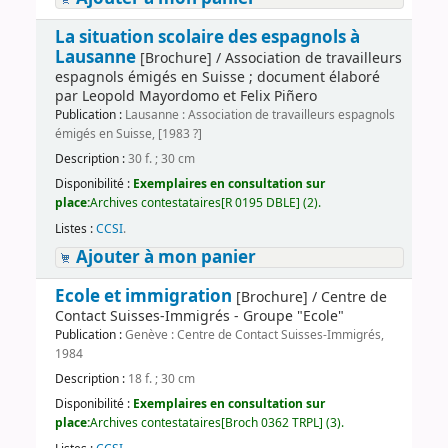
La situation scolaire des espagnols à
Lausanne
[Brochure] / Association de travailleurs
espagnols émigés en Suisse ; document élaboré
par Leopold Mayordomo et Felix Piñero
Publication :
Lausanne : Association de travailleurs espagnols
émigés en Suisse, [1983 ?]
Description :
30 f. ; 30 cm
Disponibilité :
Exemplaires en consultation sur
place:
Archives contestataires[R 0195 DBLE] (2).
Listes :
CCSI
.
Ajouter à mon panier
Ecole et immigration
[Brochure] / Centre de
Contact Suisses-Immigrés - Groupe "Ecole"
Publication :
Genève : Centre de Contact Suisses-Immigrés,
1984
Description :
18 f. ; 30 cm
Disponibilité :
Exemplaires en consultation sur
place:
Archives contestataires[Broch 0362 TRPL] (3).