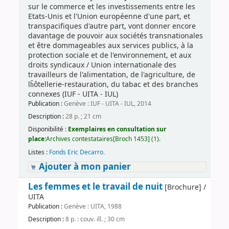
sur le commerce et les investissements entre les
Etats-Unis et l'Union européenne d'une part, et
transpacifiques d'autre part, vont donner encore
davantage de pouvoir aux sociétés transnationales
et être dommageables aux services publics, à la
protection sociale et de l'environnement, et aux
droits syndicaux / Union internationale des
travailleurs de l'alimentation, de l'agriculture, de
lĥôtellerie-restauration, du tabac et des branches
connexes (IUF - UITA - IUL)
Publication :
Genève : IUF - UITA - IUL, 2014
Description :
28 p. ; 21 cm
Disponibilité :
Exemplaires en consultation sur
place:
Archives contestataires[Broch 1453] (1).
Listes :
Fonds Eric Decarro
.
Ajouter à mon panier
Les femmes et le travail de nuit
[Brochure] /
UITA
Publication :
Genève : UITA, 1988
Description :
8 p. : couv. ill. ; 30 cm