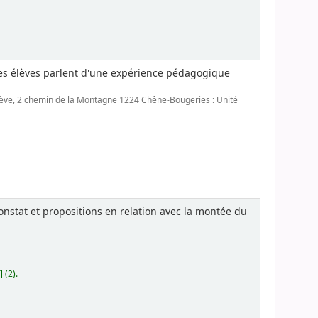
des élèves parlent d'une expérience pédagogique
nève, 2 chemin de la Montagne 1224 Chêne-Bougeries : Unité
onstat et propositions en relation avec la montée du
 (2).