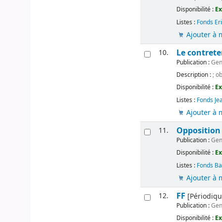
Disponibilité :
Ex
Listes :
Fonds Er
Ajouter à 
Le contret
10.
Publication :
Gen
Description :
; o
Disponibilité :
Ex
Listes :
Fonds Je
Ajouter à 
Opposition 
11.
Publication :
Gen
Disponibilité :
Ex
Listes :
Fonds Ba
Ajouter à 
FF
12.
[Périodiqu
Publication :
Gen
Disponibilité :
Ex