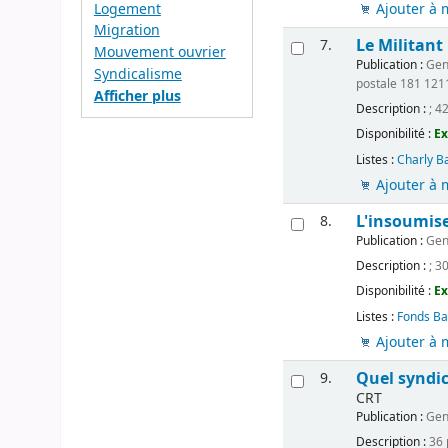
Logement
Ajouter à 
Migration
Le Militant
7.
Mouvement ouvrier
Publication :
Gen
Syndicalisme
postale 181 121
Afficher plus
Description :
; 4
Disponibilité :
Ex
Listes :
Charly B
Ajouter à 
L'insoumis
8.
Publication :
Gen
Description :
; 3
Disponibilité :
Ex
Listes :
Fonds Ba
Ajouter à 
Quel syndic
9.
CRT
Publication :
Gen
Description :
36 p