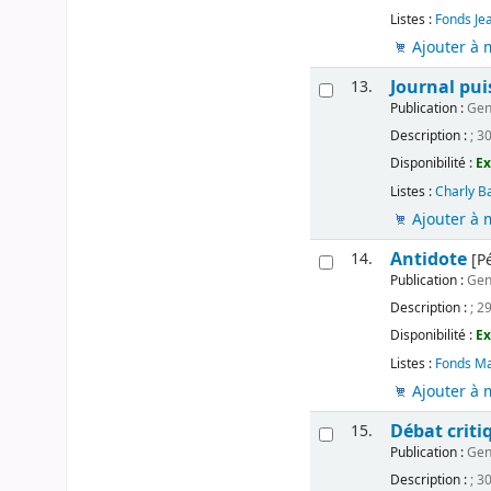
Listes :
Fonds Je
Ajouter à 
Journal pui
13.
Publication :
Genè
Description :
; 3
Disponibilité :
Ex
Listes :
Charly B
Ajouter à 
Antidote
14.
[Pé
Publication :
Gen
Description :
; 2
Disponibilité :
Ex
Listes :
Fonds Ma
Ajouter à 
Débat criti
15.
Publication :
Gen
Description :
; 3