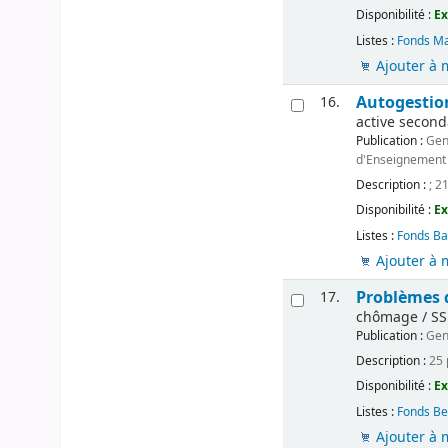
Disponibilité :
Ex
Listes :
Fonds Ma
Ajouter à 
Autogestio
16.
active seconda
Publication :
Gen
d'Enseignement 
Description :
; 2
Disponibilité :
Ex
Listes :
Fonds Ba
Ajouter à 
Problèmes d
17.
chômage / SS
Publication :
Gen
Description :
25 
Disponibilité :
Ex
Listes :
Fonds Be
Ajouter à 