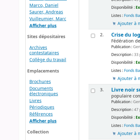
Marco, Daniel
Disponibilité :
Ex
Saurer, Andreas
Listes :
Fonds Ba
Vuilleumier, Marc
Ajouter à 
Afficher plus
Crise du l
2.
Sites dépositaires
Fédération de
Publication :
Gen
Archives
contestataires
Description :
33 
Collège du travail
Disponibilité :
Ex
Emplacements
Listes :
Fonds Ba
Ajouter à 
Brochures
Documents
Livre noir 
3.
électroniques
populaire con
Livres
Publication :
Gen
Périodiques
Description :
47 
Références
Disponibilité :
Ex
Afficher plus
Listes :
Fonds Ba
Collection
Ajouter à 