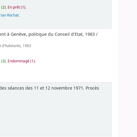
 (2).
En prêt (1).
rian Rochat
.
t à Genève, politique du Conseil d'Etat, 1983 /
t d'habitants, 1983
 (3).
Endommagé (1).
des séances des 11 et 12 novembre 1971. Procès