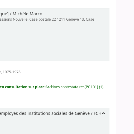
ique] / Michèle Marco
mpressions Nouvelle, Case postale 22 1211 Genève 13, Case
e, 1975-1978
en consultation sur place:
Archives contestataires[PG101] (1).
employés des institutions sociales de Genève / FCHP-