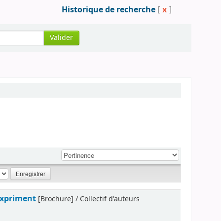
Historique de recherche
[
x
]
Valider
'expriment
[Brochure] / Collectif d'auteurs