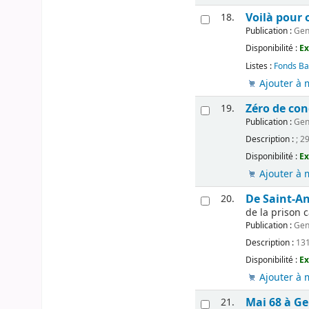
Voilà pour 
18.
Publication :
Gen
Disponibilité :
Ex
Listes :
Fonds Ba
Ajouter à 
Zéro de con
19.
Publication :
Gen
Description :
; 2
Disponibilité :
Ex
Ajouter à 
De Saint-A
20.
de la prison 
Publication :
Gen
Description :
131
Disponibilité :
Ex
Ajouter à 
Mai 68 à G
21.