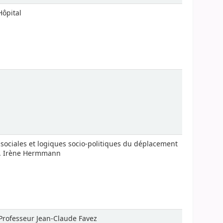
Hôpital
sociales et logiques socio-politiques du déplacement
of. Irène Hermmann
 Professeur Jean-Claude Favez