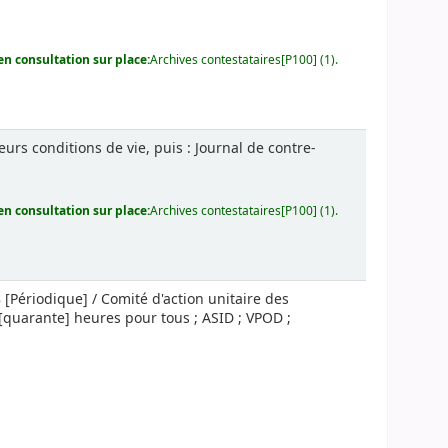
n consultation sur place:
Archives contestataires[P100] (1).
eurs conditions de vie, puis : Journal de contre-
n consultation sur place:
Archives contestataires[P100] (1).
s
[Périodique] / Comité d'action unitaire des
40 [quarante] heures pour tous ; ASID ; VPOD ;