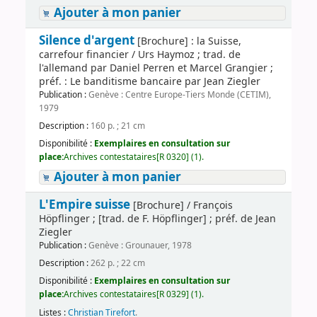
Ajouter à mon panier
Silence d'argent
[Brochure] : la Suisse,
carrefour financier / Urs Haymoz ; trad. de
l'allemand par Daniel Perren et Marcel Grangier ;
préf. : Le banditisme bancaire par Jean Ziegler
Publication :
Genève : Centre Europe-Tiers Monde (CETIM),
1979
Description :
160 p. ; 21 cm
Disponibilité :
Exemplaires en consultation sur
place:
Archives contestataires[R 0320] (1).
Ajouter à mon panier
L'Empire suisse
[Brochure] / François
Höpflinger ; [trad. de F. Höpflinger] ; préf. de Jean
Ziegler
Publication :
Genève : Grounauer, 1978
Description :
262 p. ; 22 cm
Disponibilité :
Exemplaires en consultation sur
place:
Archives contestataires[R 0329] (1).
Listes :
Christian Tirefort
.