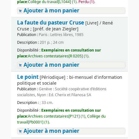
place:
Collège du travail[L1044] (1).
Perdu (1).
Ajouter à mon panier
La faute du pasteur Cruse
[Livre] / René
Cruse ; [préf. de Jean Ziegler]
Publication :
Paris : Lettres libres, 1985
Description :
201 p. ; 24 cm
Disponibilité :
Exemplaires en consultation sur
place:
Archives contestataires[R 0205] (1).
Ajouter à mon panier
Le point
[Périodique] : bi-mensuel d'information
politique et sociale
Publication :
Genève : Société coopérative d'éditions
socialistes, Nyon : Ed. Cherix et Filanosa SA
Description :
; 33 cm.
Disponibilité :
Exemplaires en consultation sur
place:
Archives contestataires[P121] (1), Collège du
travail[Pb0001] (1).
Ajouter à mon panier