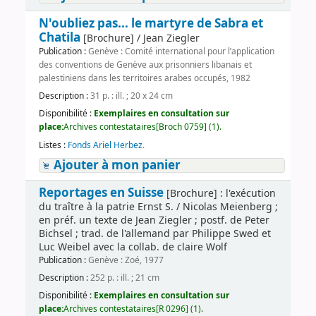
N'oubliez pas... le martyre de Sabra et
Chatila
[Brochure] / Jean Ziegler
Publication :
Genève : Comité international pour l’application
des conventions de Genève aux prisonniers libanais et
palestiniens dans les territoires arabes occupés, 1982
Description :
31 p. : ill. ; 20 x 24 cm
Disponibilité :
Exemplaires en consultation sur
place:
Archives contestataires[Broch 0759] (1).
Listes :
Fonds Ariel Herbez
.
Ajouter à mon panier
Reportages en Suisse
[Brochure] : l'exécution
du traître à la patrie Ernst S. / Nicolas Meienberg ;
en préf. un texte de Jean Ziegler ; postf. de Peter
Bichsel ; trad. de l'allemand par Philippe Swed et
Luc Weibel avec la collab. de claire Wolf
Publication :
Genève : Zoé, 1977
Description :
252 p. : ill. ; 21 cm
Disponibilité :
Exemplaires en consultation sur
place:
Archives contestataires[R 0296] (1).