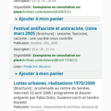
Description :
521 p. : ill. ; 28 cm
Disponibilité :
Exemplaires en consultation sur
place:
Archives contestataires[R 0307] (1).
Ajouter à mon panier
Festival antifasciste et antiraciste, Usine
mars 2005
[Brochure] : sexisme, fascisme,
racisme : une société nous contrôle
Publication :
Genève : OSL, 2005
Description :
23 p. : ill. ; 21 cm
Disponibilité :
Exemplaires en consultation sur
place:
Archives contestataires[Broch 1518] (1).
Listes :
Fonds Eric Decarro
.
Ajouter à mon panier
Luttes urbaines, réalisations 1970/2000
[Brochure] : promenade au centre de Genève,
mercredi 23 avril 2008 / programme et dossier
préparés par Fabio Dubs, Suzanne Lerch et Sandro
Rossetti
Publication :
Genève : Département du territoire. Domaine de