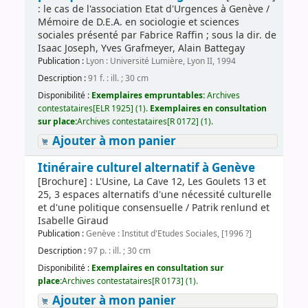
: le cas de l'association Etat d'Urgences à Genève /
Mémoire de D.E.A. en sociologie et sciences
sociales présenté par Fabrice Raffin ; sous la dir. de
Isaac Joseph, Yves Grafmeyer, Alain Battegay
Publication :
Lyon : Université Lumière, Lyon II, 1994
Description :
91 f. : ill. ; 30 cm
Disponibilité :
Exemplaires empruntables:
Archives
contestataires[ELR 1925] (1).
Exemplaires en consultation
sur place:
Archives contestataires[R 0172] (1).
Ajouter à mon panier
Itinéraire culturel alternatif à Genève
[Brochure] : L'Usine, La Cave 12, Les Goulets 13 et
25, 3 espaces alternatifs d'une nécessité culturelle
et d'une politique consensuelle / Patrik renlund et
Isabelle Giraud
Publication :
Genève : Institut d'Etudes Sociales, [1996 ?]
Description :
97 p. : ill. ; 30 cm
Disponibilité :
Exemplaires en consultation sur
place:
Archives contestataires[R 0173] (1).
Ajouter à mon panier