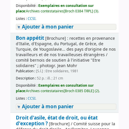
Disponibilité :
Exemplaires en consultation sur
place:
Archives contestataires[Broch 0384 TRPL] (3).
Listes :
CCSI
.
Ajouter à mon panier
Bon appétit
[Brochure] : recettes en provenance
d'Italie, d'Espagne, du Portugal, de Grèce, de
Turquie, de Yougoslavie... des pays d'origine de nos
travailleurs et de nos travailleuses étrangères /
comité bernois de soutien à l'initiative "Etre
solidaires" ; photogr. Jean Mohr
Publication :
[S.l.] : Etre solidaires, 1981
Description :
52 p. : ill. ; 21 cm
Disponibilité :
Exemplaires en consultation sur
place:
Archives contestataires[Broch 0385 DBLE] (2).
Listes :
CCSI
.
Ajouter à mon panier
Droit d'asile, état de droit, ou état
d'exception ?
[Brochure] / Comité suisse pour la