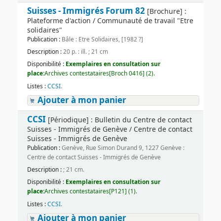
Suisses - Immigrés Forum 82
[Brochure] :
Plateforme d'action / Communauté de travail "Etre
solidaires"
Publication :
Bâle : Etre Solidaires, [1982 ?]
Description :
20 p. : ill. ; 21 cm
Disponibilité :
Exemplaires en consultation sur
place:
Archives contestataires[Broch 0416] (2).
Listes :
CCSI
.
Ajouter à mon panier
CCSI
[Périodique] : Bulletin du Centre de contact
Suisses - Immigrés de Genève / Centre de contact
Suisses - Immigrés de Genève
Publication :
Genève, Rue Simon Durand 9, 1227 Genève :
Centre de contact Suisses - Immigrés de Genève
Description :
; 21 cm.
Disponibilité :
Exemplaires en consultation sur
place:
Archives contestataires[P121] (1).
Listes :
CCSI
.
Ajouter à mon panier