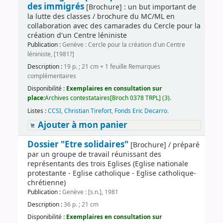
des immigrés
[Brochure] : un but important de
la lutte des classes / brochure du MC/ML en
collaboration avec des camarades du Cercle pour la
création d'un Centre léniniste
Publication :
Genève : Cercle pour la création d'un Centre
léniniste, [1981?]
Description :
19 p. ; 21 cm + 1 feuille Remarques
complémentaires
Disponibilité :
Exemplaires en consultation sur
place:
Archives contestataires[Broch 0378 TRPL] (3).
Listes :
CCSI
,
Christian Tirefort
,
Fonds Eric Decarro
.
Ajouter à mon panier
Dossier "Etre solidaires"
[Brochure] / préparé
par un groupe de travail réunissant des
représentants des trois Eglises (Eglise nationale
protestante - Eglise catholique - Eglise catholique-
chrétienne)
Publication :
Genève : [s.n.], 1981
Description :
36 p. ; 21 cm
Disponibilité :
Exemplaires en consultation sur