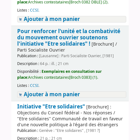
place:
Archives contestataires[Broch 0382 DBLE] (2).
Listes :
CCSI
.
Ajouter à mon panier
Pour renforcer l'unité et la combativité
du mouvement ouvrier soutenons
l'initiative "Etre solidaires" !
[Brochure] /
Parti Socialiste Ouvrier
Publication :
[Lausanne] : Parti Socialiste Ouvrier, [1981]
Description :
64 p. : ill. ; 21 cm
Disponibilité :
Exemplaires en consultation sur
place:
Archives contestataires[Broch 0383] (1).
Listes :
CCSI
.
Ajouter à mon panier
Initiative "Etre solidaires"
[Brochure] :
Objections du Conseil fédéral - Nos réponses /
"Etre solidaires" Communauté de travail en faveur
d'une nouvelle politique à l'égard des étrangers
Publication :
Genève : "Etre solidaires" , [1981 ?]
Description :
21 p. ; 21 cm