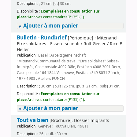
Description :
; 21 cm. [et] 30 cm.
Disponibilité :
Exemplaires en consultation sur
place:
Archives contestataires[P135] (1).
Ajouter à mon panier
Bulletin - Rundbrief
[Périodique] : Mitenand -
Etre solidaires - Essere solidali / Rolf Geiser / Rico B.
Heller
Publication :
Basel : Arbeitsgemeinschaft
"Mitenand"/Communauté de travail "Être solidaires" Suisse-
Immigrés, Case postale 4002 Bâle, Postfach 4008 3001 Bern,
Case postale 164 1844 Villeneuve, Postfach 349 8031 Zürich,
1977-1983 : Ateliers PUNCH
Description :
; 30 cm. [puis] 25 cm. [puis] 21 cm. [puis] 31 cm.
Disponibilité :
Exemplaires en consultation sur
place:
Archives contestataires[P135] (1).
Ajouter à mon panier
Tout va bien
[Brochure], Dossier migrants
Publication :
Genève : Tout va Bien, [1981]
Description :
26 p. : ill. ; 30 cm