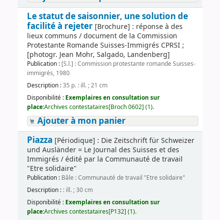
Le statut de saisonnier, une solution de
facilité à rejeter
[Brochure] : réponse à des
lieux communs / document de la Commission
Protestante Romande Suisses-Immigrés CPRSI ;
[photogr. Jean Mohr, Salgado, Landenberg]
Publication :
[S.l.] : Commission protestante romande Suisses-
immigrés, 1980
Description :
35 p. : ill. ; 21 cm
Disponibilité :
Exemplaires en consultation sur
place:
Archives contestataires[Broch 0602] (1).
Ajouter à mon panier
Piazza
[Périodique] : Die Zeitschrift für Schweizer
und Ausländer = Le Journal des Suisses et des
Immigrés / édité par la Communauté de travail
"Etre solidaire"
Publication :
Bâle : Communauté de travail "Etre solidaire"
Description :
: ill. ; 30 cm
Disponibilité :
Exemplaires en consultation sur
place:
Archives contestataires[P132] (1).