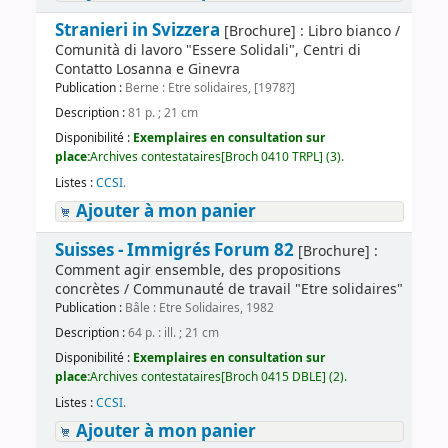
Stranieri in Svizzera
[Brochure] : Libro bianco /
Comunità di lavoro "Essere Solidali", Centri di
Contatto Losanna e Ginevra
Publication :
Berne : Etre solidaires, [1978?]
Description :
81 p. ; 21 cm
Disponibilité :
Exemplaires en consultation sur
place:
Archives contestataires[Broch 0410 TRPL] (3).
Listes :
CCSI
.
Ajouter à mon panier
Suisses - Immigrés Forum 82
[Brochure] :
Comment agir ensemble, des propositions
concrètes / Communauté de travail "Etre solidaires"
Publication :
Bâle : Etre Solidaires, 1982
Description :
64 p. : ill. ; 21 cm
Disponibilité :
Exemplaires en consultation sur
place:
Archives contestataires[Broch 0415 DBLE] (2).
Listes :
CCSI
.
Ajouter à mon panier