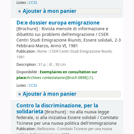
Listes :
CCSI
.
Ajouter à mon panier
De:e dossier europa emigrazione
[Brochure] : Rivista mensile di informazione e
dibattito sui problemi dell'emigrazione / CSER
Centri Studi Emigrazione Riuniti, Essere solidali, 2-3
Febbraio-Marzo, Anno VI, 1981
Publication :
Rome : CSER Centri Studi Emigrazione Riuniti,
1981
Description :
31 p. : ill. ; 30 cm
Disponibilité :
Exemplaires en consultation sur
place:
Archives contestataires[Broch 0898] (1).
Listes :
CCSI
.
Ajouter à mon panier
Contro la discriminazione, per la
solidarieta
[Brochure] : no alla nuova legge
federale, si alla iniziativa Essere solidali / Comitato
Ticinese per una nuova politica dell'immigrazione
Publication :
Bellinzona : Comitato Ticinese per una nuova