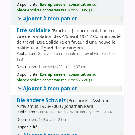
Disponibilité :
Exemplaires en consultation sur
place:
Archives contestataires[Broch 2085] (1).
Ajouter à mon panier
Etre solidaire
[Brochure] : documentation en
vue de la votation des 4/5 avril 1981 / Communauté
de travail Etre Solidaire en faveur d'une nouvelle
politique à l'égard des étrangers
Publication :
Genève : Communauté de travail Etre Solidaire,
1981
Description :
1 pochette (39 f.) : ill. ; 32 cm
Disponibilité :
Exemplaires en consultation sur
place:
Archives contestataires[Broch 2569] (1).
Ajouter à mon panier
Die andere Schweiz
[Brochure] : Asyl und
Aktivismus 1973–2000 / Jonathan Pärli
Publication :
Constance : Konstanz University Press, 2024
Description :
449 p- : ill. ; 23 cm
Disponibilité :