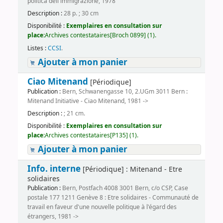
politica dell'immigrazione, 1978
Description :
28 p. ; 30 cm
Disponibilité :
Exemplaires en consultation sur
place:
Archives contestataires[Broch 0899] (1).
Listes :
CCSI
.
Ajouter à mon panier
Ciao Mitenand
[Périodique]
Publication :
Bern, Schwanengasse 10, 2.UGm 3011 Bern :
Mitenand Initiative - Ciao Mitenand, 1981 ->
Description :
; 21 cm.
Disponibilité :
Exemplaires en consultation sur
place:
Archives contestataires[P135] (1).
Ajouter à mon panier
Info. interne
[Périodique] : Mitenand - Etre
solidaires
Publication :
Bern, Postfach 4008 3001 Bern, c/o CSP, Case
postale 177 1211 Genève 8 : Etre solidaires - Communauté de
travail en faveur d'une nouvelle politique à l'égard des
étrangers, 1981 ->