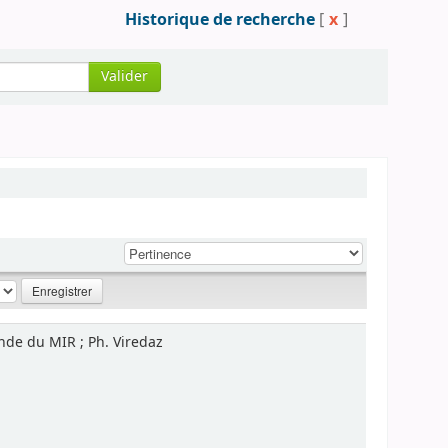
Historique de recherche
[
x
]
Valider
ande du MIR ; Ph. Viredaz