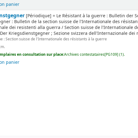
on panier
enstgegner
[Périodique] = Le Résistant à la guerre : Bulletin der 
ner : Bulletin de la section suisse de l'Internationale des résistan
nale dei resistenti alla guerra / Section suisse de l'Internationale 
Der Kriegsdienstgegner ; Sezione svizzera dell'Internazionale dei r
e : Section suisse de l'Internationale des résistants à la guerre
cm.
mplaires en consultation sur place:
Archives contestataires[PG109] (1).
on panier