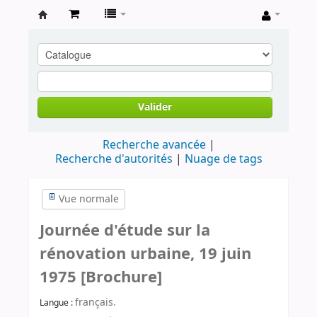
Archives
contestataires
Valider
Recherche avancée
Recherche d'autorités
Nuage de tags
Vue normale
Journée d'étude sur la
rénovation urbaine, 19 juin
1975 [Brochure]
français.
Langue :