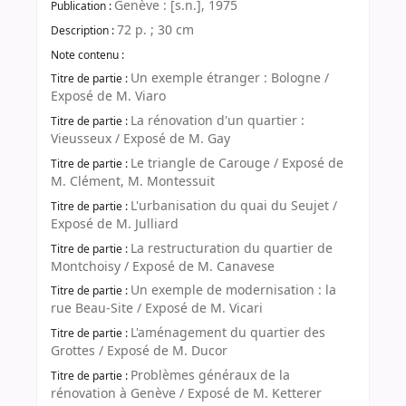
Genève : [s.n.], 1975
Publication :
72 p. ; 30 cm
Description :
Note contenu :
Un exemple étranger : Bologne /
Titre de partie :
Exposé de M. Viaro
La rénovation d'un quartier :
Titre de partie :
Vieusseux / Exposé de M. Gay
Le triangle de Carouge / Exposé de
Titre de partie :
M. Clément, M. Montessuit
L'urbanisation du quai du Seujet /
Titre de partie :
Exposé de M. Julliard
La restructuration du quartier de
Titre de partie :
Montchoisy / Exposé de M. Canavese
Un exemple de modernisation : la
Titre de partie :
rue Beau-Site / Exposé de M. Vicari
L'aménagement du quartier des
Titre de partie :
Grottes / Exposé de M. Ducor
Problèmes généraux de la
Titre de partie :
rénovation à Genève / Exposé de M. Ketterer