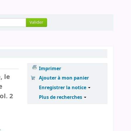
Valider
Imprimer
, le
Ajouter à mon panier
e
Enregistrer la notice
ol. 2
Plus de recherches
e