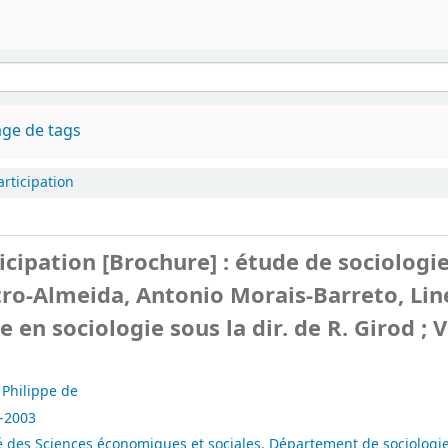
ge de tags
articipation
icipation [Brochure] : étude de sociologie
stro-Almeida, Antonio Morais-Barreto, Lin
 en sociologie sous la dir. de R. Girod ; V
Philippe de
1-2003
é des Sciences économiques et sociales. Département de sociologi