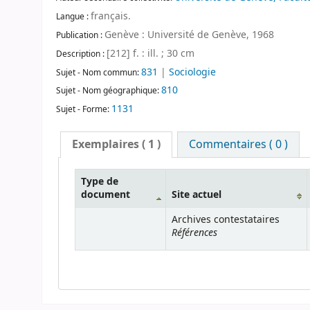
français.
Langue :
Genève : Université de Genève, 1968
Publication :
[212] f. : ill. ; 30 cm
Description :
831
|
Sociologie
Sujet - Nom commun:
810
Sujet - Nom géographique:
1131
Sujet - Forme:
Exemplaires
( 1 )
Commentaires ( 0 )
Type de
document
Site actuel
Archives contestataires
Références