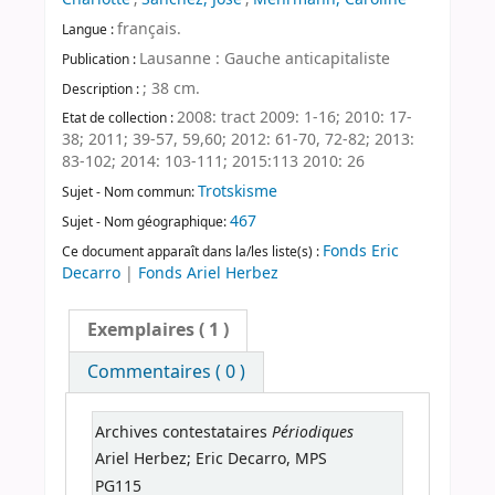
français.
Langue :
Lausanne : Gauche anticapitaliste
Publication :
; 38 cm.
Description :
2008: tract 2009: 1-16; 2010: 17-
Etat de collection :
38; 2011; 39-57, 59,60; 2012: 61-70, 72-82; 2013:
83-102; 2014: 103-111; 2015:113 2010: 26
Trotskisme
Sujet - Nom commun:
467
Sujet - Nom géographique:
Fonds Eric
Ce document apparaît dans la/les liste(s) :
Decarro
|
Fonds Ariel Herbez
Exemplaires
( 1 )
Commentaires ( 0 )
Périodiques
Archives contestataires
Ariel Herbez; Eric Decarro, MPS
PG115