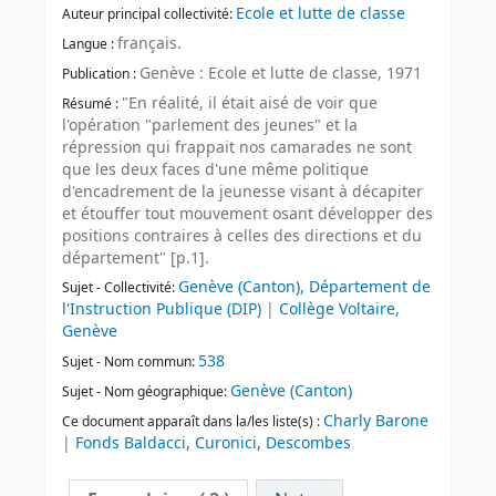
Ecole et lutte de classe
Auteur principal collectivité:
français.
Langue :
Genève : Ecole et lutte de classe, 1971
Publication :
"En réalité, il était aisé de voir que
Résumé :
l'opération "parlement des jeunes" et la
répression qui frappait nos camarades ne sont
que les deux faces d'une même politique
d'encadrement de la jeunesse visant à décapiter
et étouffer tout mouvement osant développer des
positions contraires à celles des directions et du
département" [p.1].
Genève (Canton), Département de
Sujet - Collectivité:
l'Instruction Publique (DIP)
|
Collège Voltaire,
Genève
538
Sujet - Nom commun:
Genève (Canton)
Sujet - Nom géographique:
Charly Barone
Ce document apparaît dans la/les liste(s) :
|
Fonds Baldacci, Curonici, Descombes