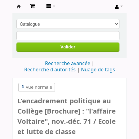
Archives
contestataires
Valider
Recherche avancée
Recherche d'autorités
Nuage de tags
Vue normale
L'encadrement politique au
Collège [Brochure] : "l'affaire
Voltaire", nov.-déc. 71 / Ecole
et lutte de classe