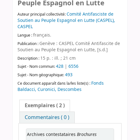
Peuple Espagnol en Lutte
Comité Antifasciste de
Auteur principal collectivité:
Soutien au Peuple Espagnol en Lutte (CASPEL),
CASPEL
français.
Langue :
Genève : CASPEL Comité Antifascite de
Publication :
Soutien au Peuple Espagnol en Lutte, [s.d.]
15 p. : ill. ; 21 cm
Description :
428
|
6556
Sujet - Nom commun:
493
Sujet - Nom géographique:
Fonds
Ce document apparaît dans la/les liste(s) :
Baldacci, Curonici, Descombes
Exemplaires
( 2 )
Commentaires ( 0 )
Brochures
Archives contestataires