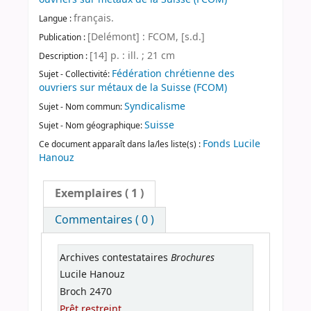
français.
Langue :
[Delémont] : FCOM, [s.d.]
Publication :
[14] p. : ill. ; 21 cm
Description :
Fédération chrétienne des
Sujet - Collectivité:
ouvriers sur métaux de la Suisse (FCOM)
Syndicalisme
Sujet - Nom commun:
Suisse
Sujet - Nom géographique:
Fonds Lucile
Ce document apparaît dans la/les liste(s) :
Hanouz
Exemplaires
( 1 )
Commentaires ( 0 )
Brochures
Archives contestataires
Lucile Hanouz
Broch 2470
Prêt restreint