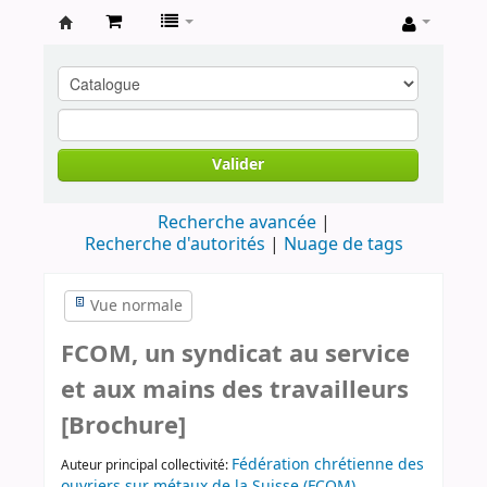
Archives
contestataires
Valider
Recherche avancée
Recherche d'autorités
Nuage de tags
Vue normale
FCOM, un syndicat au service
et aux mains des travailleurs
[Brochure]
Fédération chrétienne des
Auteur principal collectivité:
ouvriers sur métaux de la Suisse (FCOM)