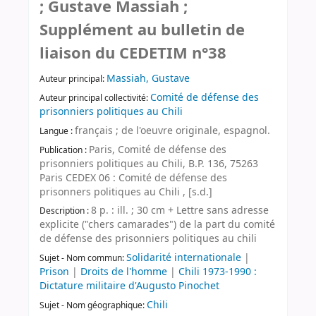
; Gustave Massiah ;
Supplément au bulletin de
liaison du CEDETIM n°38
Massiah, Gustave
Auteur principal:
Comité de défense des
Auteur principal collectivité:
prisonniers politiques au Chili
français ; de l'oeuvre originale, espagnol.
Langue :
Paris, Comité de défense des
Publication :
prisonniers politiques au Chili, B.P. 136, 75263
Paris CEDEX 06 : Comité de défense des
prisonners politiques au Chili , [s.d.]
8 p. : ill. ; 30 cm + Lettre sans adresse
Description :
explicite ("chers camarades") de la part du comité
de défense des prisonniers politiques au chili
Solidarité internationale
|
Sujet - Nom commun:
Prison
|
Droits de l'homme
|
Chili 1973-1990 :
Dictature militaire d'Augusto Pinochet
Chili
Sujet - Nom géographique: