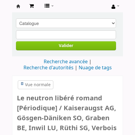
Archives
contestataires
Valider
Recherche avancée
Recherche d'autorités
Nuage de tags
Vue normale
Le neutron libéré romand
[Périodique] / Kaiseraugst AG,
Gösgen-Däniken SO, Graben
BE, Inwil LU, Rüthi SG, Verbois