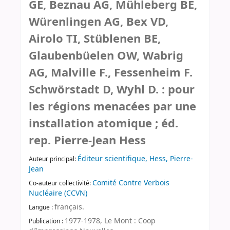
GE, Beznau AG, Mühleberg BE,
Würenlingen AG, Bex VD,
Airolo TI, Stüblenen BE,
Glaubenbüelen OW, Wabrig
AG, Malville F., Fessenheim F.
Schwörstadt D, Wyhl D. : pour
les régions menacées par une
installation atomique ; éd.
rep. Pierre-Jean Hess
Éditeur scientifique, Hess, Pierre-
Auteur principal:
Jean
Comité Contre Verbois
Co-auteur collectivité:
Nucléaire (CCVN)
français.
Langue :
1977-1978, Le Mont : Coop
Publication :