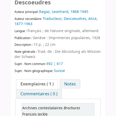
Descoeudres
Ragaz, Leonhard, 1868-1945
Auteur principal:
Traducteur, Descoeudres, Alice,
Auteur secondaire:
1877-1963
français ; de l'oeuvre originale, allemand.
Langue :
Genève : Imprimeries populaires, 1928
Publication :
15 p. ; 22 cm
Description :
Trad. de : Die Abrüstung als Mission
Note générale :
der Schweiz
692
|
617
Sujet - Nom commun:
Suisse
Sujet - Nom géographique:
Exemplaires
( 1 )
Notes
Commentaires ( 0 )
Brochures
Archives contestataires
François Jeckle