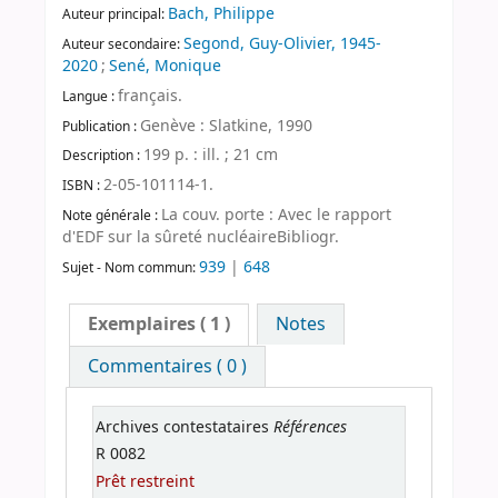
Bach, Philippe
Auteur principal:
Segond, Guy-Olivier, 1945-
Auteur secondaire:
2020
;
Sené, Monique
français.
Langue :
Genève : Slatkine, 1990
Publication :
199 p. : ill. ; 21 cm
Description :
2-05-101114-1.
ISBN :
La couv. porte : Avec le rapport
Note générale :
d'EDF sur la sûreté nucléaireBibliogr.
939
|
648
Sujet - Nom commun:
Exemplaires
( 1 )
Notes
Commentaires ( 0 )
Références
Archives contestataires
R 0082
Prêt restreint