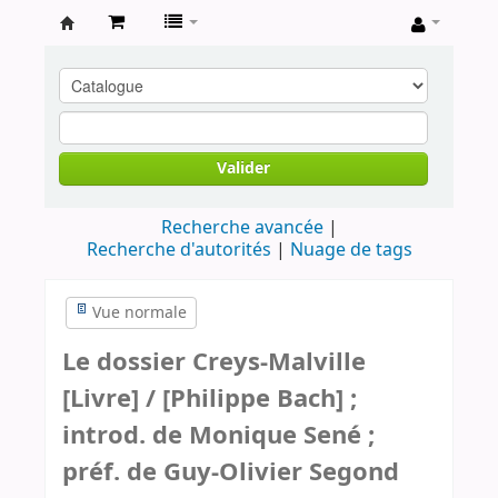
Archives
contestataires
Valider
Recherche avancée
Recherche d'autorités
Nuage de tags
Vue normale
Le dossier Creys-Malville
[Livre] / [Philippe Bach] ;
introd. de Monique Sené ;
préf. de Guy-Olivier Segond