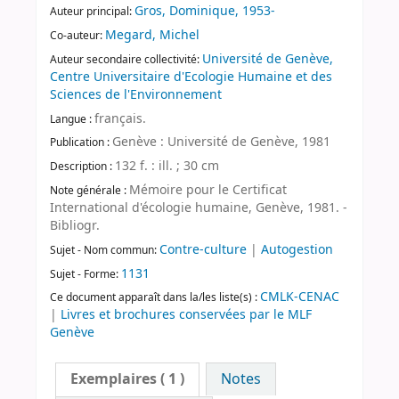
Gros, Dominique, 1953-
Auteur principal:
Megard, Michel
Co-auteur:
Université de Genève,
Auteur secondaire collectivité:
Centre Universitaire d'Ecologie Humaine et des
Sciences de l'Environnement
français.
Langue :
Genève : Université de Genève, 1981
Publication :
132 f. : ill. ; 30 cm
Description :
Mémoire pour le Certificat
Note générale :
International d'écologie humaine, Genève, 1981. -
Bibliogr.
Contre-culture
|
Autogestion
Sujet - Nom commun:
1131
Sujet - Forme:
CMLK-CENAC
Ce document apparaît dans la/les liste(s) :
|
Livres et brochures conservées par le MLF
Genève
Exemplaires
( 1 )
Notes