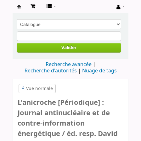
Archives
contestataires
Valider
Recherche avancée
Recherche d'autorités
Nuage de tags
Vue normale
L'anicroche [Périodique] :
Journal antinucléaire et de
contre-information
énergétique / éd. resp. David