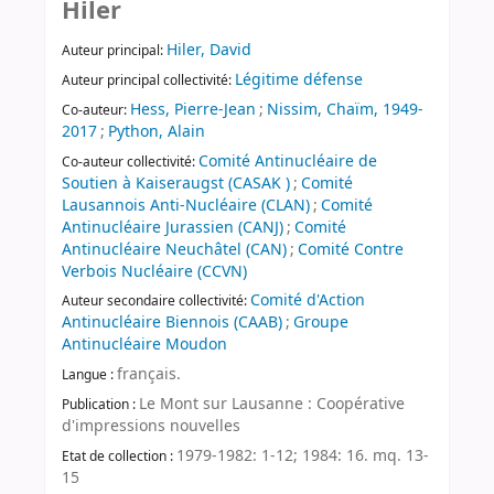
Hiler
Hiler, David
Auteur principal:
Légitime défense
Auteur principal collectivité:
Hess, Pierre-Jean
;
Nissim, Chaïm, 1949-
Co-auteur:
2017
;
Python, Alain
Comité Antinucléaire de
Co-auteur collectivité:
Soutien à Kaiseraugst (CASAK )
;
Comité
Lausannois Anti-Nucléaire (CLAN)
;
Comité
Antinucléaire Jurassien (CANJ)
;
Comité
Antinucléaire Neuchâtel (CAN)
;
Comité Contre
Verbois Nucléaire (CCVN)
Comité d'Action
Auteur secondaire collectivité:
Antinucléaire Biennois (CAAB)
;
Groupe
Antinucléaire Moudon
français.
Langue :
Le Mont sur Lausanne : Coopérative
Publication :
d'impressions nouvelles
1979-1982: 1-12; 1984: 16. mq. 13-
Etat de collection :
15