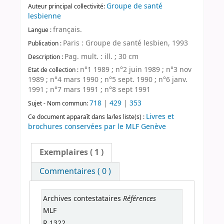
Groupe de santé
Auteur principal collectivité:
lesbienne
français.
Langue :
Paris : Groupe de santé lesbien, 1993
Publication :
Pag. mult. : ill. ; 30 cm
Description :
n°1 1989 ; n°2 juin 1989 ; n°3 nov
Etat de collection :
1989 ; n°4 mars 1990 ; n°5 sept. 1990 ; n°6 janv.
1991 ; n°7 mars 1991 ; n°8 sept 1991
718
|
429
|
353
Sujet - Nom commun:
Livres et
Ce document apparaît dans la/les liste(s) :
brochures conservées par le MLF Genève
Exemplaires
( 1 )
Commentaires ( 0 )
Références
Archives contestataires
MLF
R 1322