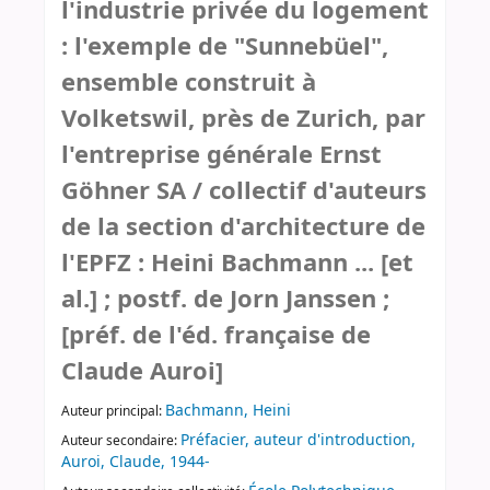
l'industrie privée du logement
: l'exemple de "Sunnebüel",
ensemble construit à
Volketswil, près de Zurich, par
l'entreprise générale Ernst
Göhner SA / collectif d'auteurs
de la section d'architecture de
l'EPFZ : Heini Bachmann ... [et
al.] ; postf. de Jorn Janssen ;
[préf. de l'éd. française de
Claude Auroi]
Bachmann, Heini
Auteur principal:
Préfacier, auteur d'introduction,
Auteur secondaire:
Auroi, Claude, 1944-