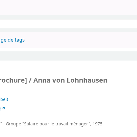
ge de tags
Brochure] / Anna von Lohnhausen
beit
ger
" : Groupe "Salaire pour le travail ménager", 1975