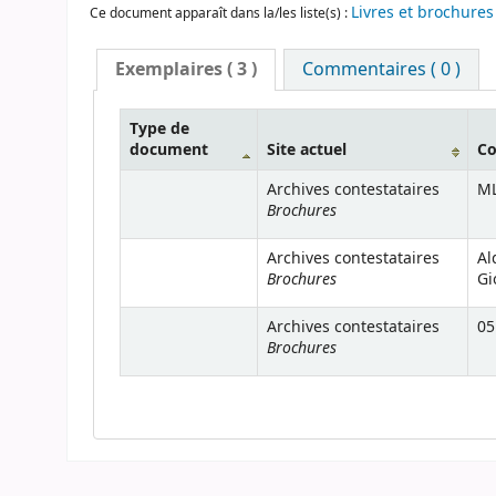
Livres et brochure
Ce document apparaît dans la/les liste(s) :
Exemplaires
( 3 )
Commentaires ( 0 )
Type de
document
Site actuel
Co
Archives contestataires
M
Brochures
Archives contestataires
Al
Brochures
Gi
Archives contestataires
05
Brochures