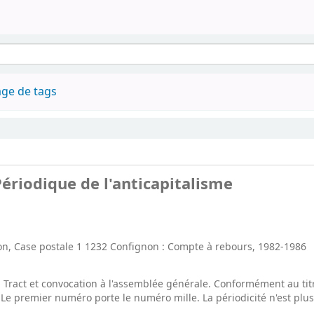
ge de tags
ériodique de l'anticapitalisme
n, Case postale 1 1232 Confignon : Compte à rebours, 1982-1986
ract et convocation à l'assemblée générale. Conformément au titr
Le premier numéro porte le numéro mille. La périodicité n'est plu