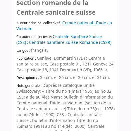
Section romande de la
Centrale sanitaire suisse
Comité national d'aide au
Auteur principal collectivité:
Vietnam
Centrale Sanitaire Suisse
Co-auteur collectivité:
(CSS)
;
Centrale Sanitaire Suisse Romande (CSSR)
français.
Langue :
Genève, Dommartin (VD) : Centrale
Publication :
sanitaire suisse, Case postale 91, 1211 Genève 24,
Case postale 18, 1041 Dommartin (VD), 1966 ->
; 35 cm. et 26 cm. et 30 cm. et 31 cm.
Description :
D'après le catalogue unifié
Note générale :
Swisscovery: « Titre du no 1(mars 1966) au no 32:
CSS: aide au Viet-Nam : bulletin d'information du
Comité national d'aide au Vietnam (section de la
Centrale sanitaire suisse) Titre du no 33(oct. 1978)
au no 74(déc. 1990): CSS : Centrale sanitaire
suisse : bulletin d'information Titre du no
75(mars 1991) au no 114(déc. 2000): Centrale