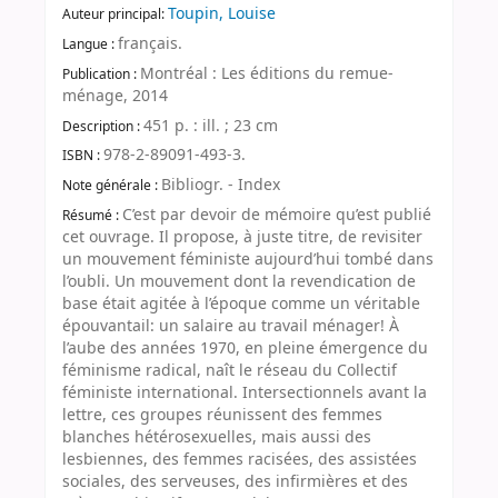
Toupin, Louise
Auteur principal:
français.
Langue :
Montréal : Les éditions du remue-
Publication :
ménage, 2014
451 p. : ill. ; 23 cm
Description :
978-2-89091-493-3.
ISBN :
Bibliogr. - Index
Note générale :
C’est par devoir de mémoire qu’est publié
Résumé :
cet ouvrage. Il propose, à juste titre, de revisiter
un mouvement féministe aujourd’hui tombé dans
l’oubli. Un mouvement dont la revendication de
base était agitée à l’époque comme un véritable
épouvantail: un salaire au travail ménager! À
l’aube des années 1970, en pleine émergence du
féminisme radical, naît le réseau du Collectif
féministe international. Intersectionnels avant la
lettre, ces groupes réunissent des femmes
blanches hétérosexuelles, mais aussi des
lesbiennes, des femmes racisées, des assistées
sociales, des serveuses, des infirmières et des