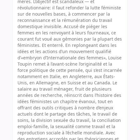
mères. L’objectif est scandaleux — et
révolutionnaire: il faut refonder la lutte féministe
sur de nouvelles bases, à commencer par la
reconnaissance et la rémunération du travail
domestique invisible. Accusé de piéger les
femmes en les renvoyant à leurs fourneaux, ce
courant fut voué aux gémonies par la plupart des
féministes. Et enterré. En replongeant dans les
idées et les actions d’un mouvement qualifié
d’«embryon d’Internationale des femmes», Louise
Toupin remet à l’avant-scène l’originalité et la
force politique de cette pensée, qui s’est incarnée
notamment en Italie, en Angleterre, aux États-
Unis, en Allemagne, en Suisse et au Canada. Le
salaire au travail ménager, fruit de plusieurs
années de recherche, réinscrit dans l’histoire des
idées féministes un chapitre évanoui, tout en
offrant des outils critiques à nombre d’enjeux
actuels dont le partage des tâches, le travail de
soins, la division sexuée du travail, la conciliation
emploi-famille, la sexualité comme travail et la
reproduction sociale à l’échelle mondiale. Avec
des entretiens accordés par les théoriciennes et