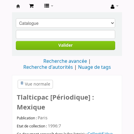
Archives
contestataires
Valider
Recherche avancée
Recherche d'autorités
Nuage de tags
Vue normale
Tlalticpac [Périodique] :
Mexique
Paris
Publication :
1996:7
Etat de collection :