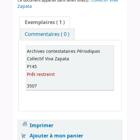
Collectif Viva
Ce document apparaît dans la/les liste(s) :
Zapata
Exemplaires
( 1 )
Commentaires ( 0 )
Périodiques
Archives contestataires
Collectif Viva Zapata
P145
Prêt restreint
3507
Imprimer
Ajouter à mon panier