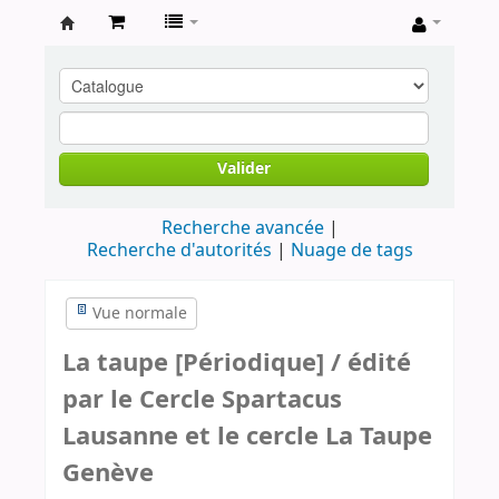
Archives
contestataires
Valider
Recherche avancée
Recherche d'autorités
Nuage de tags
Vue normale
La taupe [Périodique] / édité
par le Cercle Spartacus
Lausanne et le cercle La Taupe
Genève