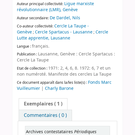
Ligue marxiste
Auteur principal collectivité:
révolutionnaire (LMR), Genève
De Dardel, Nils
Auteur secondaire:
Cercle La Taupe -
Co-auteur collectivité:
Genève
;
Cercle Spartacus - Lausanne
;
Cercle
Lutte apprentie, Lausanne
français.
Langue :
Lausanne, Genève : Cercle Spartacus :
Publication :
Cercle La Taupe
1971: 2, 4, 6, 8. 1972: 6, 7 et un
Etat de collection :
non numéroté. Manifeste des cercles La Taupe
Fonds Marc
Ce document apparaît dans la/les liste(s) :
Vuilleumier
|
Charly Barone
Exemplaires
( 1 )
Commentaires ( 0 )
Périodiques
Archives contestataires