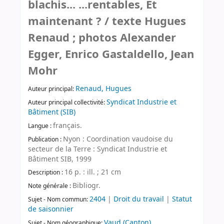
blachis... ...rentables, Et
maintenant ? / texte Hugues
Renaud ; photos Alexander
Egger, Enrico Gastaldello, Jean
Mohr
Renaud, Hugues
Auteur principal:
Syndicat Industrie et
Auteur principal collectivité:
Bâtiment (SIB)
français.
Langue :
Nyon : Coordination vaudoise du
Publication :
secteur de la Terre : Syndicat Industrie et
Bâtiment SIB, 1999
16 p. : ill. ; 21 cm
Description :
Bibliogr.
Note générale :
2404
|
Droit du travail
|
Statut
Sujet - Nom commun:
de saisonnier
Vaud (Canton)
Sujet - Nom géographique: