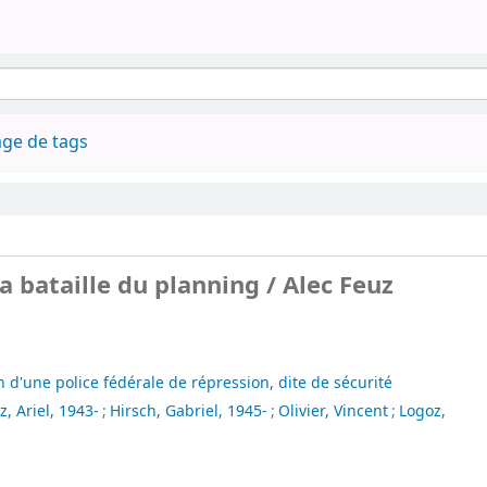
ge de tags
 la bataille du planning / Alec Feuz
n d'une police fédérale de répression, dite de sécurité
, Ariel, 1943-
;
Hirsch, Gabriel, 1945-
;
Olivier, Vincent
;
Logoz,