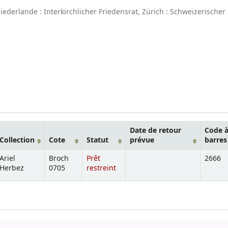
derlande : Interkirchlicher Friedensrat, Zürich : Schweizerischer
Date de retour
Code 
Collection
Cote
Statut
prévue
barres
Ariel
Broch
Prêt
2666
Herbez
0705
restreint