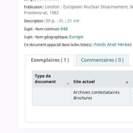
London : European Nuclear Disarmament, Nie
Publication :
Friedensrat, 1982
59 p. : ill. ; 21 cm
Description :
648
Sujet - Nom commun:
Europe
Sujet - Nom géographique:
Fonds Ariel Herbez
Ce document apparaît dans la/les liste(s) :
Exemplaires
( 1 )
Commentaires ( 0 )
Type de
document
Site actuel
Archives contestataires
Brochures