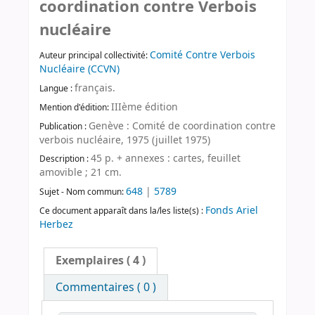
coordination contre Verbois
nucléaire
Comité Contre Verbois
Auteur principal collectivité:
Nucléaire (CCVN)
français.
Langue :
IIIème édition
Mention d'édition:
Genève : Comité de coordination contre
Publication :
verbois nucléaire, 1975 (juillet 1975)
45 p. + annexes : cartes, feuillet
Description :
amovible ; 21 cm.
648
|
5789
Sujet - Nom commun:
Fonds Ariel
Ce document apparaît dans la/les liste(s) :
Herbez
Exemplaires
( 4 )
Commentaires ( 0 )