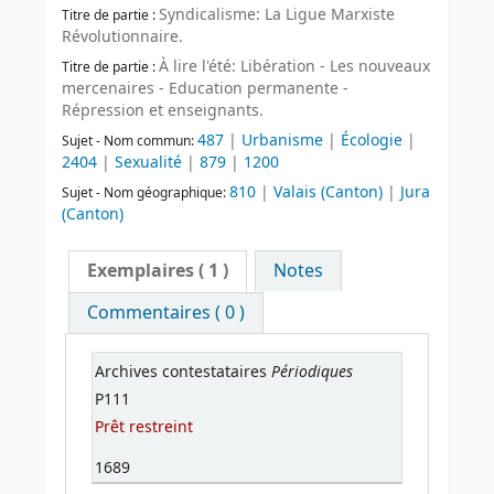
Syndicalisme: La Ligue Marxiste
Titre de partie :
Révolutionnaire.
À lire l'été: Libération - Les nouveaux
Titre de partie :
mercenaires - Education permanente -
Répression et enseignants.
487
|
Urbanisme
|
Écologie
|
Sujet - Nom commun:
2404
|
Sexualité
|
879
|
1200
810
|
Valais (Canton)
|
Jura
Sujet - Nom géographique:
(Canton)
Exemplaires
( 1 )
Notes
Commentaires ( 0 )
Périodiques
Archives contestataires
P111
Prêt restreint
1689