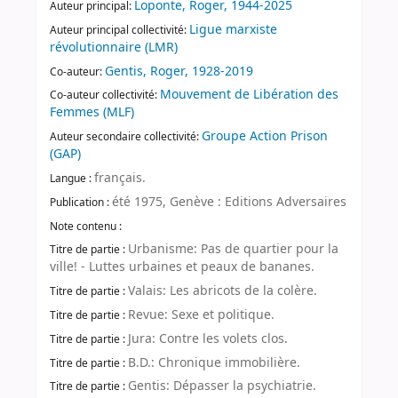
Loponte, Roger, 1944-2025
Auteur principal:
Ligue marxiste
Auteur principal collectivité:
révolutionnaire (LMR)
Gentis, Roger, 1928-2019
Co-auteur:
Mouvement de Libération des
Co-auteur collectivité:
Femmes (MLF)
Groupe Action Prison
Auteur secondaire collectivité:
(GAP)
français.
Langue :
été 1975, Genève : Editions Adversaires
Publication :
Note contenu :
Urbanisme: Pas de quartier pour la
Titre de partie :
ville! - Luttes urbaines et peaux de bananes.
Valais: Les abricots de la colère.
Titre de partie :
Revue: Sexe et politique.
Titre de partie :
Jura: Contre les volets clos.
Titre de partie :
B.D.: Chronique immobilière.
Titre de partie :
Gentis: Dépasser la psychiatrie.
Titre de partie :