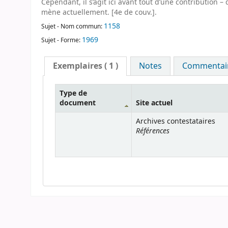
Cependant, il s’agit ici avant tout d’une contribution – 
mène actuellement. [4e de couv.].
1158
Sujet - Nom commun:
1969
Sujet - Forme:
Exemplaires
( 1 )
Notes
Commentaire
Type de
document
Site actuel
Archives contestataires
Références