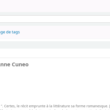
ge de tags
 Anne Cuneo
e ”. Certes, le récit emprunte à la littérature sa forme romanesque. 