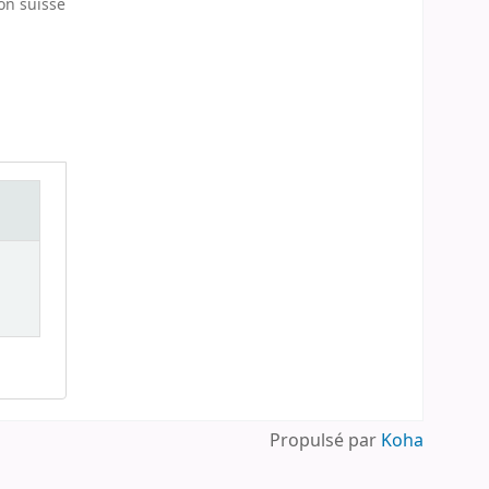
ion suisse
Propulsé par
Koha