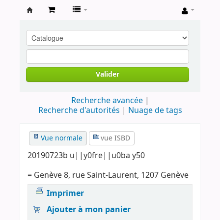
Archives
contestataires
Valider
Recherche avancée
Recherche d'autorités
Nuage de tags
Vue normale
vue ISBD
20190723b u||y0fre||u0ba y50
= Genève 8, rue Saint-Laurent, 1207 Genève
Imprimer
Ajouter à mon panier