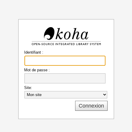
Koha
Identifiant :
Mot de passe :
Site: