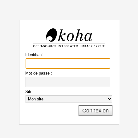
Koha
Identifiant :
Mot de passe :
Site: